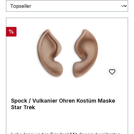
Rabatt
%
Spock / Vulkanier Ohren Kostüm Maske
Star Trek