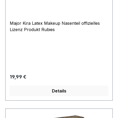
Major Kira Latex Makeup Nasenteil offizielles
Lizenz Produkt Rubies
Regulärer Preis:
19,99 €
Details