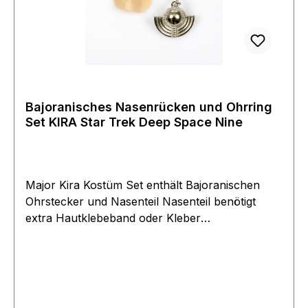
Bajoranisches Nasenrücken und Ohrring
Set KIRA Star Trek Deep Space Nine
Major Kira Kostüm Set enthält Bajoranischen
Ohrstecker und Nasenteil Nasenteil benötigt
extra Hautklebeband oder Kleber
Originalverpackt, ungeöffnet seit 1998,
Verpackung in gutem Zustand.