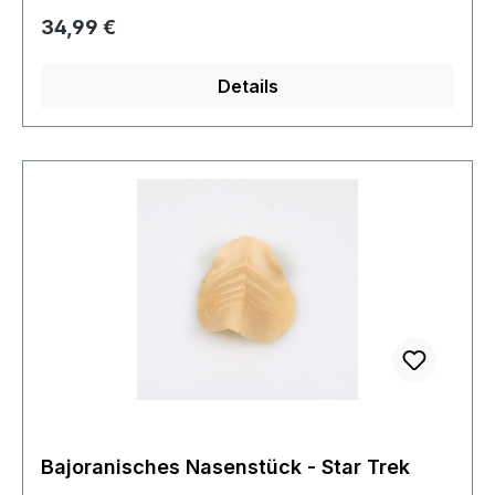
Regulärer Preis:
34,99 €
Details
Bajoranisches Nasenstück - Star Trek