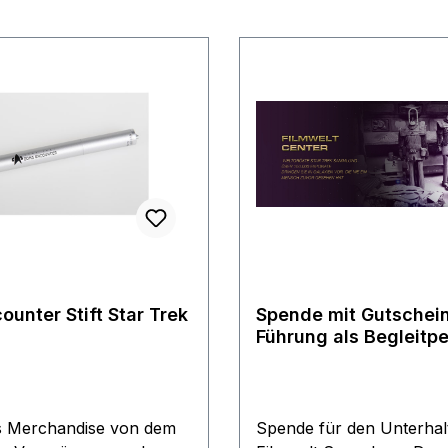
ounter Stift Star Trek
Spende mit Gutschein
Führung als Begleitp
s Merchandise von dem
Spende für den Unterhal