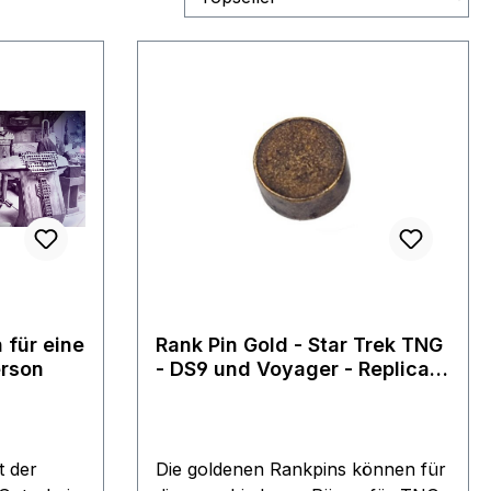
 für eine
Rank Pin Gold - Star Trek TNG
erson
- DS9 und Voyager - Replica
von Roddenberry
t der
Die goldenen Rankpins können für