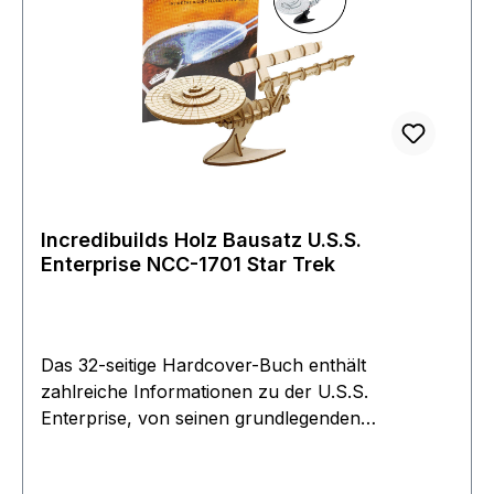
Incredibuilds Holz Bausatz U.S.S.
Enterprise NCC-1701 Star Trek
Das 32-seitige Hardcover-Buch enthält
zahlreiche Informationen zu der U.S.S.
Enterprise, von seinen grundlegenden
Fähigkeiten bis zu seiner Schlüsselrolle im Star
Trek-Universum. Dieses Set ist mit seinen