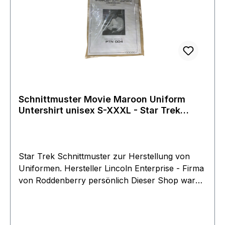
Schnittmuster Movie Maroon Uniform
Untershirt unisex S-XXXL - Star Trek
Filme
Star Trek Schnittmuster zur Herstellung von
Uniformen. Hersteller Lincoln Enterprise - Firma
von Roddenberry persönlich Dieser Shop war
über 40 Jahre aktiv und wurde erst ende 2018
von Roddenberry Junior eingestellt. Die Filmwelt
konnte am Ende noch einen Großteil der