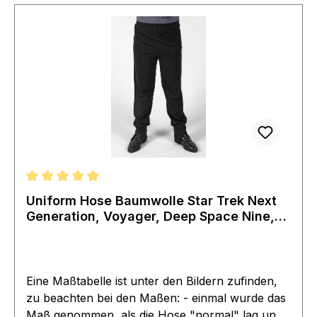
Durchschnittliche Bewertung von 5 von 5 Sternen
Uniform Hose Baumwolle Star Trek Next
Generation, Voyager, Deep Space Nine,
Movies + First Contact
Eine Maßtabelle ist unter den Bildern zufinden,
zu beachten bei den Maßen: - einmal wurde das
Maß genommen, als die Hose "normal" lag und