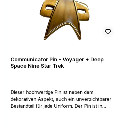
Communicator Pin - Voyager + Deep
Space Nine Star Trek
Dieser hochwertige Pin ist neben dem
dekorativen Aspekt, auch ein unverzichtbarer
Bestandteil für jede Uniform. Der Pin ist in
Kupfer geprägt und besitzt eine Bicolore
Oberflächen Beschichtung. Der Communicator
ist Chrom und Goldfarben in edler