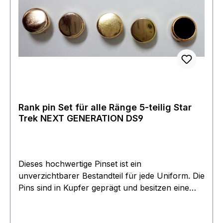
Rank pin Set für alle Ränge 5-teilig Star
Trek NEXT GENERATION DS9
Dieses hochwertige Pinset ist ein
unverzichtbarer Bestandteil für jede Uniform. Die
Pins sind in Kupfer geprägt und besitzen eine
Bicolore Oberflächen Beschichtung. Enthalten
sind ein schwarzer und 4 goldene