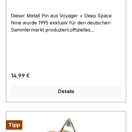
Dieser Metall Pin aus Voyager + Deep Space
Nine wurde 1995 exklusiv für den deutschen
Sammlermarkt produziert.offizielles
Lizenzprodukt
Regulärer Preis:
14,99 €
Details
Tipp