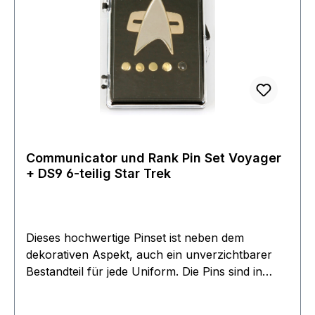
Communicator und Rank Pin Set Voyager
+ DS9 6-teilig Star Trek
Dieses hochwertige Pinset ist neben dem
dekorativen Aspekt, auch ein unverzichtbarer
Bestandteil für jede Uniform. Die Pins sind in
Kupfer geprägt und besitzen eine Bicolore
Oberflächen Beschichtung. Der Communicator