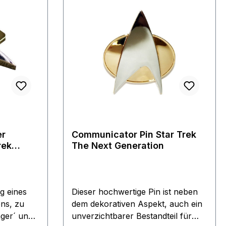
er
Communicator Pin Star Trek
rek
The Next Generation
g eines
Dieser hochwertige Pin ist neben
ns, zu
dem dekorativen Aspekt, auch ein
ager´ und
unverzichtbarer Bestandteil für