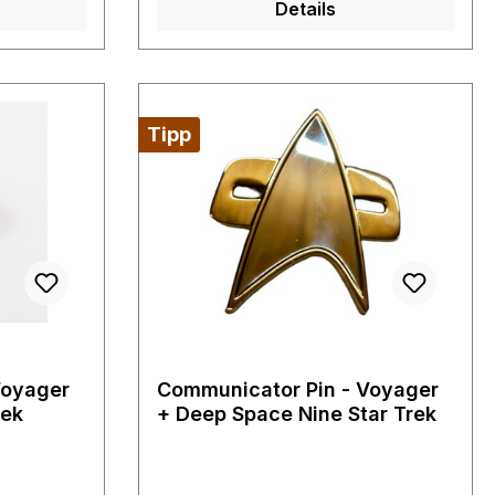
Details
Tipp
Voyager
Communicator Pin - Voyager
rek
+ Deep Space Nine Star Trek