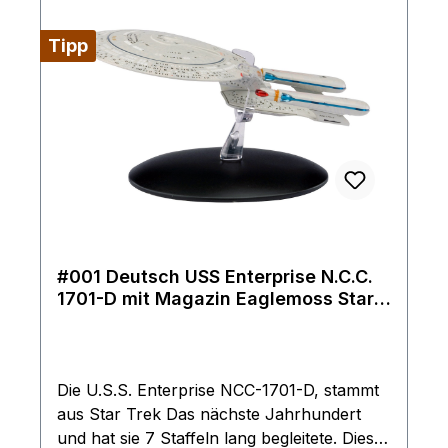
Tipp
#001 Deutsch USS Enterprise N.C.C.
1701-D mit Magazin Eaglemoss Star
Trek Raumschiff Modell
Die U.S.S. Enterprise NCC-1701-D, stammt
aus Star Trek Das nächste Jahrhundert
und hat sie 7 Staffeln lang begleitete. Diese