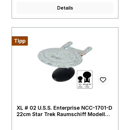
Details
Tipp
XL # 02 U.S.S. Enterprise NCC-1701-D
22cm Star Trek Raumschiff Modell
Eaglemoss mit englischem Magazin