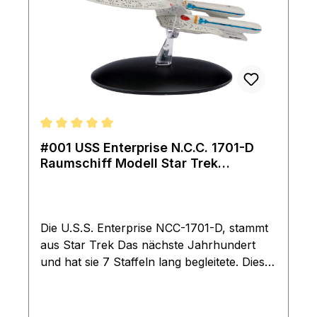
Durchschnittliche Bewertung von 5 von 5 Sternen
#001 USS Enterprise N.C.C. 1701-D
Raumschiff Modell Star Trek
Eaglemoss
Die U.S.S. Enterprise NCC-1701-D, stammt
aus Star Trek Das nächste Jahrhundert
und hat sie 7 Staffeln lang begleitete. Diese
originalgetreue Nachbildung wurde mithilfe
ausführlicher Informationen aus den
Archiven von CBS Studios entworfen,