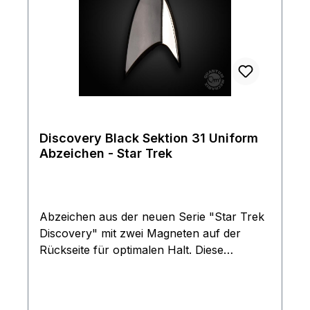
Discovery Black Sektion 31 Uniform
Abzeichen - Star Trek
Abzeichen aus der neuen Serie "Star Trek
Discovery" mit zwei Magneten auf der
Rückseite für optimalen Halt. Diese
Abzeichen sind exakte Replikas der
Originale, welche in der neuesten Serie
verwendet werden, in Metall geprägt und