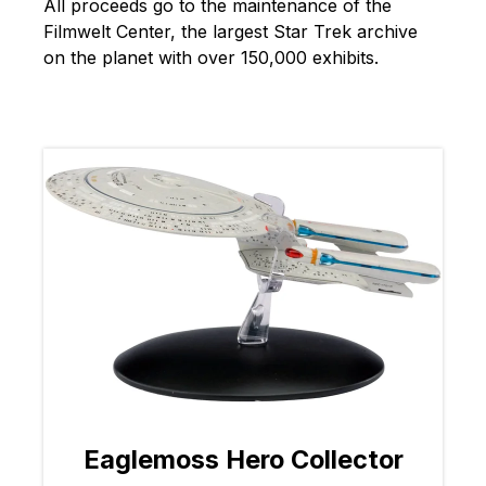
All proceeds go to the maintenance of the
Filmwelt Center, the largest Star Trek archive
on the planet with over 150,000 exhibits.
Eaglemoss Hero Collector