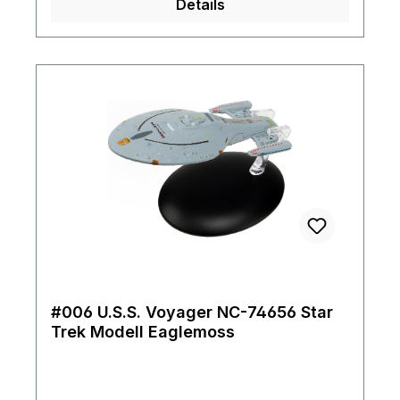
Details
#006 U.S.S. Voyager NC-74656 Star
Trek Modell Eaglemoss