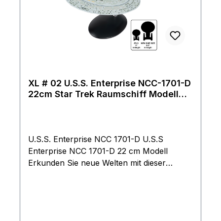
XL # 02 U.S.S. Enterprise NCC-1701-D
22cm Star Trek Raumschiff Modell
Eaglemoss mit englischem Magazin
U.S.S. Enterprise NCC 1701-D U.S.S
Enterprise NCC 1701-D 22 cm Modell
Erkunden Sie neue Welten mit dieser
fantastischen Sonderausgabe zur U.S.S.
Enterprise 1701-D, einem Schiff der Galaxy-
Klasse, das durch sieben Staffeln von
Raumschiff Enterprise – Das nächste