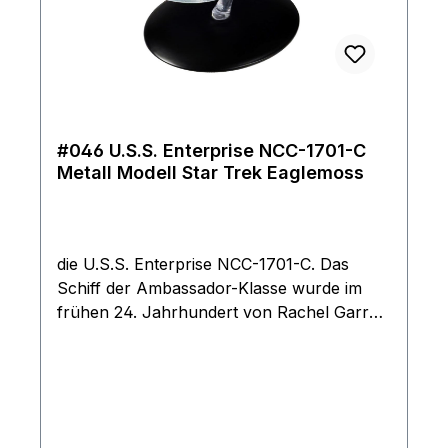
#046 U.S.S. Enterprise NCC-1701-C
Metall Modell Star Trek Eaglemoss
die U.S.S. Enterprise NCC-1701-C. Das
Schiff der Ambassador-Klasse wurde im
frühen 24. Jahrhundert von Rachel Garrett
befehligt. Metall Modell mit
KunstoffteilenDas Modell kommt mit
Ständer und ist durch seine Größe und
detaillierten Verarbeitung ein Highlight für
jeden Fan