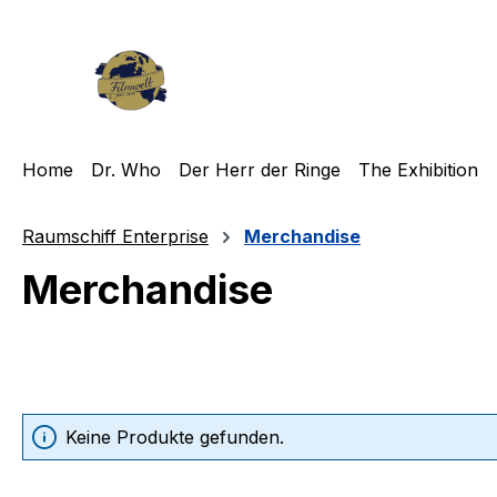
m Hauptinhalt springen
Zur Suche springen
Zur Hauptnavigation springen
Home
Dr. Who
Der Herr der Ringe
The Exhibition
Raumschiff Enterprise
Merchandise
Merchandise
Keine Produkte gefunden.