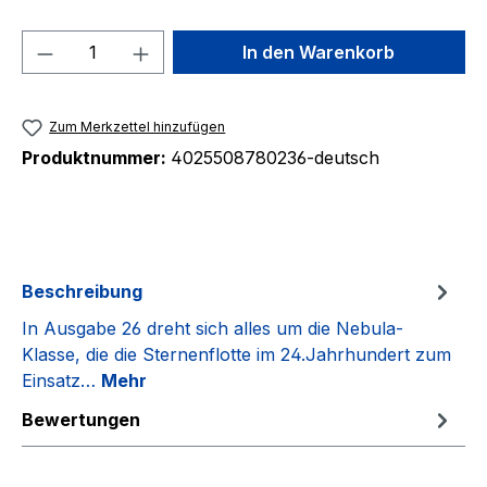
Produkt Anzahl: Gib den gewünschten We
In den Warenkorb
Zum Merkzettel hinzufügen
Produktnummer:
4025508780236-deutsch
Beschreibung
In Ausgabe 26 dreht sich alles um die Nebula-
Klasse, die die Sternenflotte im 24.Jahrhundert zum
Einsatz…
Mehr
Bewertungen