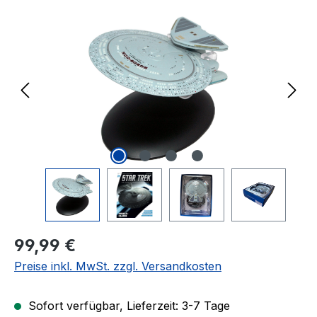
Bildergalerie überspringen
Regulärer Preis:
99,99 €
Preise inkl. MwSt. zzgl. Versandkosten
Sofort verfügbar, Lieferzeit: 3-7 Tage