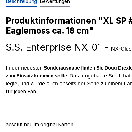
Beschreibung
Bewertungen
Produktinformationen "XL SP #0
Eaglemoss ca. 18 cm"
S.S. Enterprise NX-01 -
NX-Class
In der neuesten
Sonderausgabe finden Sie Doug Drexler
Das umgebaute Schiff hätt
zum Einsatz kommen sollte.
legte, und wurde auch abseits der Serie zu einem Fan
für jeden Fan.
absolut neu im original Karton