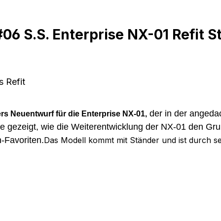
6 S.S. Enterprise NX-01 Refit S
 Refit
der in der angedac
s Neuentwurf für die Enterprise NX-01,
e gezeigt, wie die Weiterentwicklung der NX-01 den Gru
-Favoriten.
Das Modell kommt mit Ständer und ist durch sei