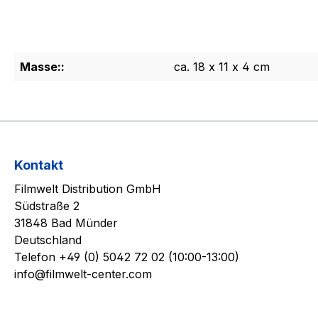
Masse::
ca. 18 x 11 x 4 cm
Kontakt
Filmwelt Distribution GmbH
Südstraße 2
31848 Bad Münder
Deutschland
Telefon +49 (0) 5042 72 02 (10:00-13:00)
info@filmwelt-center.com