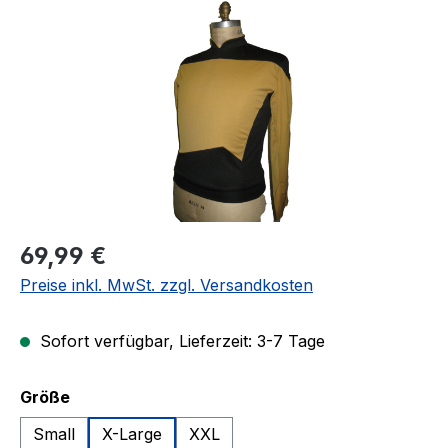
Regulärer Preis:
69,99 €
Preise inkl. MwSt. zzgl. Versandkosten
Sofort verfügbar, Lieferzeit: 3-7 Tage
auswählen
Größe
Small
X-Large
XXL