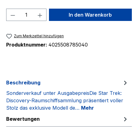
Produkt Anzahl: Gib den gewünschten We
In den Warenkorb
Zum Merkzettel hinzufügen
Produktnummer:
4025508785040
Beschreibung
Sonderverkauf unter AusgabepreisDie Star Trek:
Discovery-Raumschiffsammlung präsentiert voller
Stolz das exklusive Modell de…
Mehr
Bewertungen