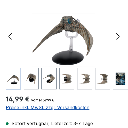
Bildergalerie überspringen
Regulärer Preis:
14,99 €
vorher 59,99 €
Preise inkl. MwSt. zzgl. Versandkosten
Sofort verfügbar, Lieferzeit: 3-7 Tage