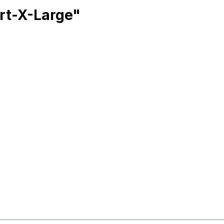
irt-X-Large"