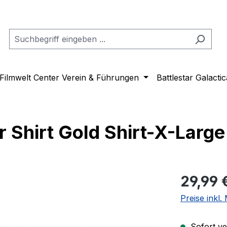
Filmwelt Center Verein & Führungen
Battlestar Galactic
 Shirt Gold Shirt-X-Large
Regulärer Pr
29,99 
Preise inkl
Sofort ver