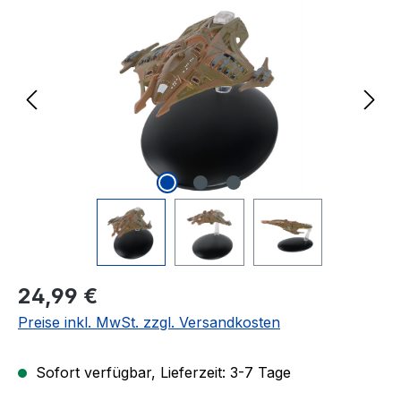
Regulärer Preis:
24,99 €
Preise inkl. MwSt. zzgl. Versandkosten
Sofort verfügbar, Lieferzeit: 3-7 Tage