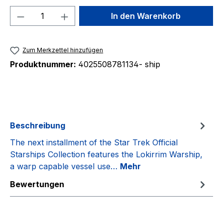
Produkt Anzahl: Gib den gewünschten We
In den Warenkorb
Zum Merkzettel hinzufügen
Produktnummer:
4025508781134- ship
Beschreibung
The next installment of the Star Trek Official
Starships Collection features the Lokirrim Warship,
a warp capable vessel use…
Mehr
Bewertungen