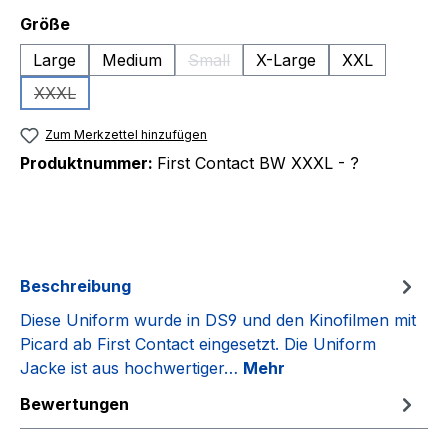
auswählen
Größe
Large
Medium
Small
X-Large
XXL
(Diese Option ist zurzeit nicht verfüg
XXXL
(Diese Option ist zurzeit nicht verfügbar.)
Zum Merkzettel hinzufügen
Produktnummer:
First Contact BW XXXL - ?
Beschreibung
Diese Uniform wurde in DS9 und den Kinofilmen mit
Picard ab First Contact eingesetzt. Die Uniform
Jacke ist aus hochwertiger…
Mehr
Bewertungen