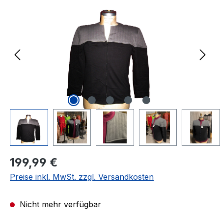
Regulärer Preis:
199,99 €
Preise inkl. MwSt. zzgl. Versandkosten
Nicht mehr verfügbar