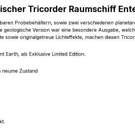
scher Tricorder Raumschiff Enter
baren Probebehältern, sowie zwei verschiedenen planetar
Die geologische Version war eine besondere Ausgabe, welch
ate sowie originalgetreue Lichteffekte, machen diesen Tric
 Earth, als Exklusive Limited Edition.
in neume Zustand
kt.