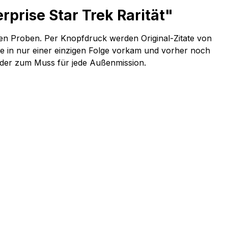
prise Star Trek Rarität"
en Proben. Per Knopfdruck werden Original-Zitate von
e in nur einer einzigen Folge vorkam und vorher noch
order zum Muss für jede Außenmission.