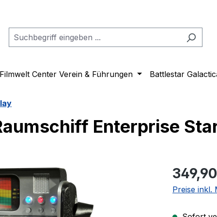
Filmwelt Center Verein & Führungen
Battlestar Galactic
lay
aumschiff Enterprise Star
Regulärer Pr
349,90
Preise inkl
Sofort ver