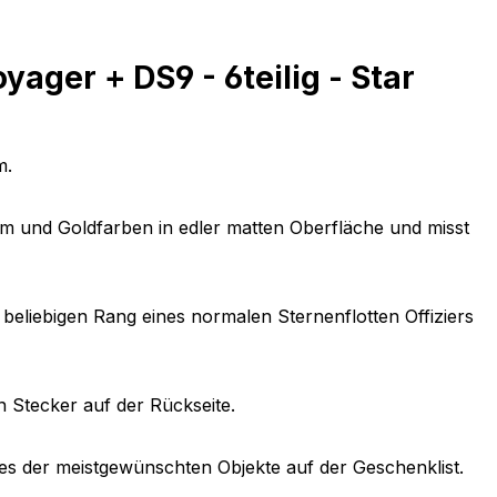
ger + DS9 - 6teilig - Star
m.
om und Goldfarben in edler matten Oberfläche und misst
beliebigen Rang eines normalen Sternenflotten Offiziers
en Stecker auf der Rückseite.
ines der meistgewünschten Objekte auf der Geschenklist.