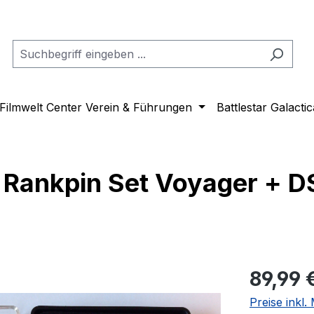
Filmwelt Center Verein & Führungen
Battlestar Galactic
ankpin Set Voyager + DS9
Regulärer Pr
89,99 
Preise inkl