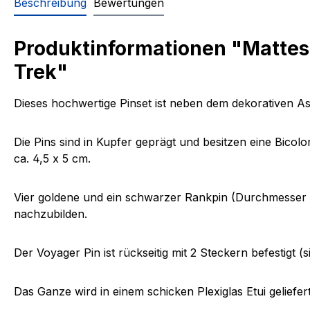
Beschreibung
Bewertungen
Produktinformationen "Mattes 
Trek"
Dieses hochwertige Pinset ist neben dem dekorativen Asp
Die Pins sind in Kupfer geprägt und besitzen eine Bico
ca. 4,5 x 5 cm.
Vier goldene und ein schwarzer Rankpin (Durchmesser ca
nachzubilden.
Der Voyager Pin ist rückseitig mit 2 Steckern befestigt 
Das Ganze wird in einem schicken Plexiglas Etui geliefe