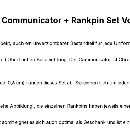
Communicator + Rankpin Set Voya
ekt, auch ein unverzichtbarer Bestandteil für jede Unifor
lored Oberflächen Beschichtung. Der Communicator ist Chr
. 0,6 cm) runden dieses Set ab. Sie eignen sich um jeden 
(siehe Abbildung), die einzelnen Rankpins haben jeweils ein
rt somit eignet es sich auch optimal als Geschenk und ist e