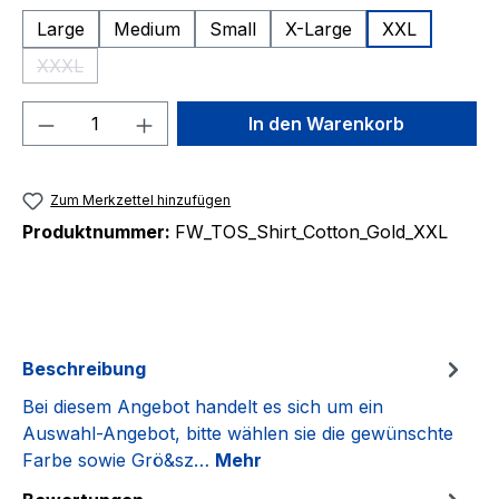
Large
Medium
Small
X-Large
XXL
XXXL
(Diese Option ist zurzeit nicht verfügbar.)
Produkt Anzahl: Gib den gewünschten We
In den Warenkorb
Zum Merkzettel hinzufügen
Produktnummer:
FW_TOS_Shirt_Cotton_Gold_XXL
Beschreibung
Bei diesem Angebot handelt es sich um ein
Auswahl-Angebot, bitte wählen sie die gewünschte
Farbe sowie Grö&sz…
Mehr