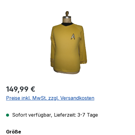
Bildergalerie überspringen
Regulärer Preis:
149,99 €
Preise inkl. MwSt. zzgl. Versandkosten
Sofort verfügbar, Lieferzeit: 3-7 Tage
auswählen
Größe