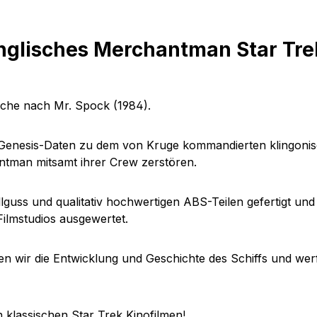
nglisches Merchantman Star Tre
Suche nach Mr. Spock (1984).
e Genesis-Daten zu dem von Kruge kommandierten klingonisc
antman mitsamt ihrer Crew zerstören.
ss und qualitativ hochwertigen ABS-Teilen gefertigt und 
ilmstudios ausgewertet.
n wir die Entwicklung und Geschichte des Schiffs und werfe
 klassischen Star Trek Kinofilmen!