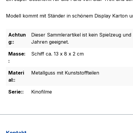
Modell kommt mit Ständer in schönem Display Karton u
Achtun
Dieser Sammlerartikel ist kein Spielzeug und 
g::
Jahren geeignet.
Masse:
Schiff ca. 13 x 8 x 2 cm
:
Materi
Metallguss mit Kunststoffteilen
al::
Serie::
Kinofilme
Kontakt