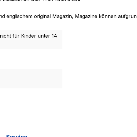
nd englischem original Magazin, Magazine können aufgrund
nicht für Kinder unter 14
Service