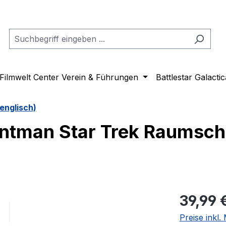
Filmwelt Center Verein & Führungen
Battlestar Galactic
englisch)
ntman Star Trek Raumschi
Regulärer Pr
39,99 
Preise inkl