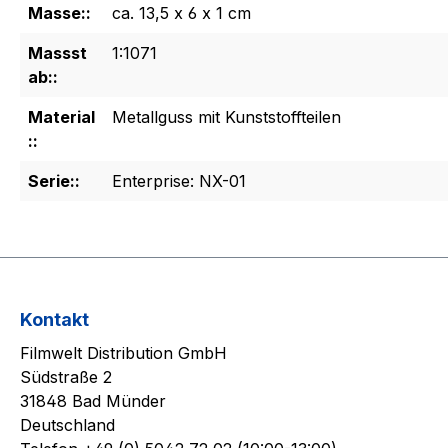
Masse::
ca. 13,5 x 6 x 1 cm
Massst
1:1071
ab::
Material
Metallguss mit Kunststoffteilen
::
Serie::
Enterprise: NX-01
Kontakt
Filmwelt Distribution GmbH
Südstraße 2
31848 Bad Münder
Deutschland