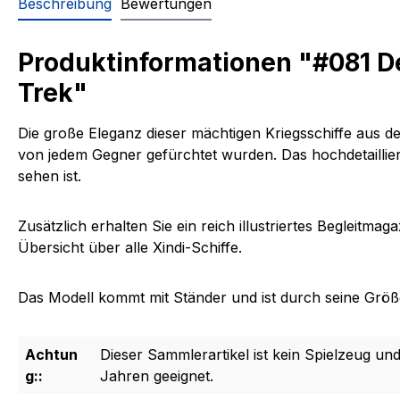
Beschreibung
Bewertungen
Produktinformationen "#081 D
Trek"
Die große Eleganz dieser mächtigen Kriegsschiffe aus 
von jedem Gegner gefürchtet wurden. Das hochdetailliert
sehen ist.
Zusätzlich erhalten Sie ein reich illustriertes Begleitmag
Übersicht über alle
Xindi-Schiffe.
Das Modell kommt mit Ständer und ist durch seine Größe 
Achtun
Dieser Sammlerartikel ist kein Spielzeug und
g::
Jahren geeignet.