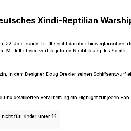
eutsches Xindi-Reptilian Warshi
dem
22. Jahrhundert
sollte nicht darüber hinwegtäuschen, da
e Modell ist eine vorbildgetreue Nachbildung des Schiffs, d
azin, in dem
Designer Doug Drexler
seinen Schiffsentwurf ei
und detaillierten Verarbeitung ein Highlight für jeden Fan
 nicht für Kinder unter 14