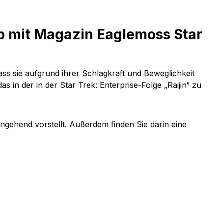
p mit Magazin Eaglemoss Star
ss sie aufgrund ihrer Schlagkraft und Beweglichkeit
as in der in der
Star Trek: Enterprise-Folge „Raijin“
zu
ngehend vorstellt. Außerdem finden Sie darin eine