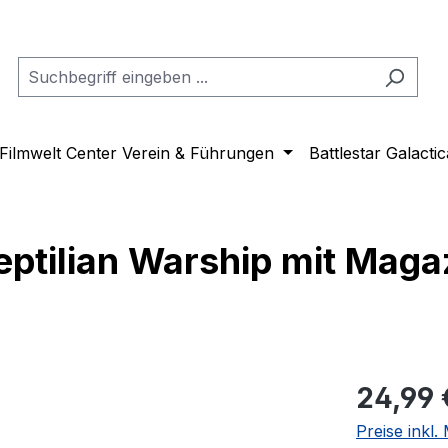
Filmwelt Center Verein & Führungen
Battlestar Galactic
ptilian Warship mit Maga
Regulärer Pr
24,99 
Preise inkl