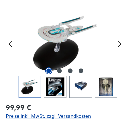
Bildergalerie überspringen
Regulärer Preis:
99,99 €
Preise inkl. MwSt. zzgl. Versandkosten