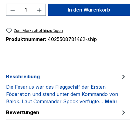
Produkt Anzahl: Gib den gewünschten We
In den Warenkorb
Zum Merkzettel hinzufügen
Produktnummer:
4025508781462-ship
Beschreibung
Die Fesarius war das Flaggschiff der Ersten
Föderation und stand unter dem Kommando von
Balok. Laut Commander Spock verfügte…
Mehr
Bewertungen