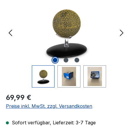
Regulärer Preis:
69,99 €
Preise inkl. MwSt. zzgl. Versandkosten
Sofort verfügbar, Lieferzeit: 3-7 Tage