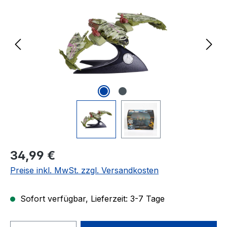
Regulärer Preis:
34,99 €
Preise inkl. MwSt. zzgl. Versandkosten
Sofort verfügbar, Lieferzeit: 3-7 Tage