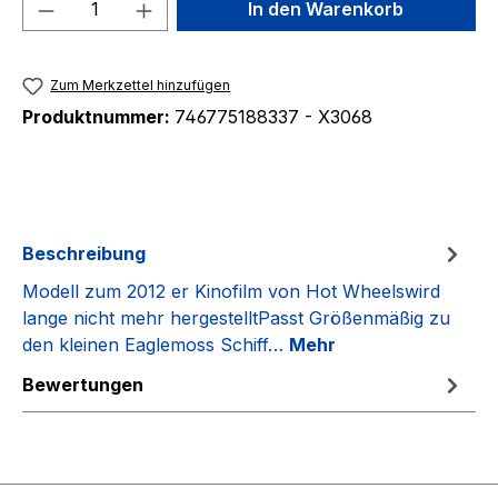
Produkt Anzahl: Gib den gewünschten We
In den Warenkorb
Zum Merkzettel hinzufügen
Produktnummer:
746775188337 - X3068
Beschreibung
Modell zum 2012 er Kinofilm von Hot Wheelswird
lange nicht mehr hergestelltPasst Größenmäßig zu
den kleinen Eaglemoss Schiff…
Mehr
Bewertungen