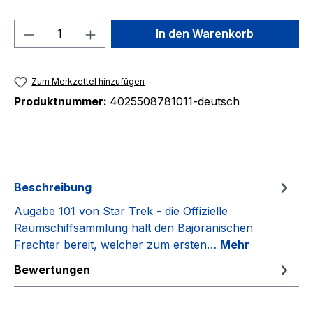
Produkt Anzahl: Gib den gewünschten We
In den Warenkorb
Zum Merkzettel hinzufügen
Produktnummer:
4025508781011-deutsch
Beschreibung
Augabe 101 von Star Trek - die Offizielle
Raumschiffsammlung hält den Bajoranischen
Frachter bereit, welcher zum ersten…
Mehr
Bewertungen