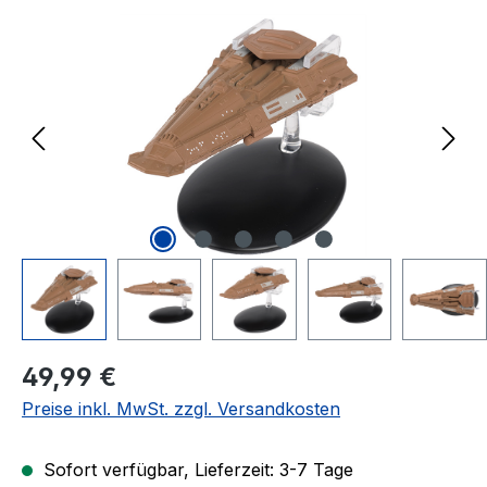
Bildergalerie überspringen
Regulärer Preis:
49,99 €
Preise inkl. MwSt. zzgl. Versandkosten
Sofort verfügbar, Lieferzeit: 3-7 Tage