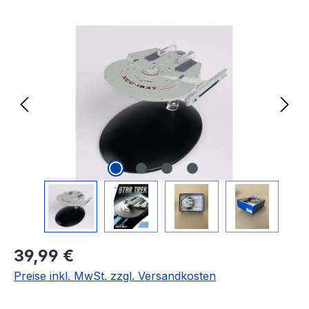
Bildergalerie überspringen
Regulärer Preis:
39,99 €
Preise inkl. MwSt. zzgl. Versandkosten