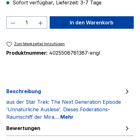
Sofort verfügbar, Lieferzeit: 3-7 Tage
Produkt Anzahl: Gib den gewünschten We
In den Warenkorb
Zum Merkzettel hinzufügen
Produktnummer:
4025508781387-engl
Beschreibung
aus der Star Trek: The Next Generation Episode
'Unnatürliche Auslese'. Dieses Föderations-
Raumschiff der Mira…
Mehr
Bewertungen