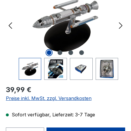
Regulärer Preis:
39,99 €
Preise inkl. MwSt. zzgl. Versandkosten
Sofort verfügbar, Lieferzeit: 3-7 Tage