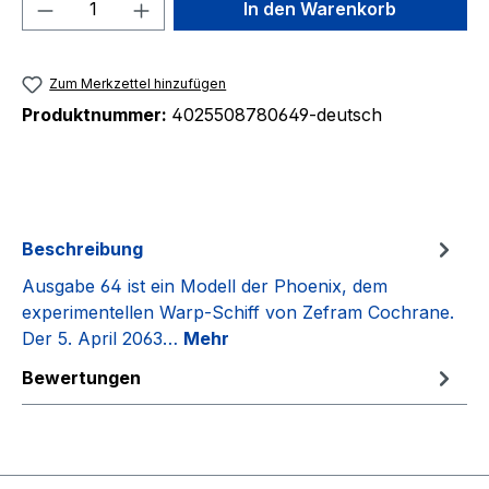
Produkt Anzahl: Gib den gewünschten We
In den Warenkorb
Zum Merkzettel hinzufügen
Produktnummer:
4025508780649-deutsch
Beschreibung
Ausgabe 64 ist ein Modell der Phoenix, dem
experimentellen Warp-Schiff von Zefram Cochrane.
Der 5. April 2063…
Mehr
Bewertungen