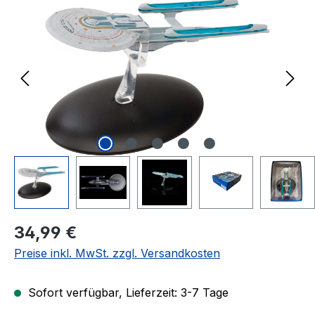
Regulärer Preis:
34,99 €
Preise inkl. MwSt. zzgl. Versandkosten
Sofort verfügbar, Lieferzeit: 3-7 Tage