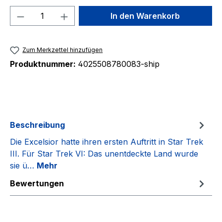
Produkt Anzahl: Gib den gewünschten We
In den Warenkorb
Zum Merkzettel hinzufügen
Produktnummer:
4025508780083-ship
Beschreibung
Die Excelsior hatte ihren ersten Auftritt in Star Trek
III. Für Star Trek VI: Das unentdeckte Land wurde
sie ü…
Mehr
Bewertungen