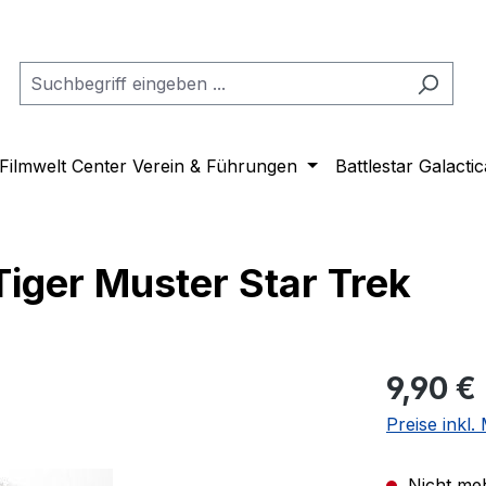
Filmwelt Center Verein & Führungen
Battlestar Galactic
Tiger Muster Star Trek
Regulärer Pr
9,90 €
Preise inkl
Nicht meh