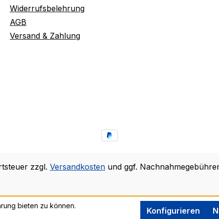
Widerrufsbelehrung
AGB
Versand & Zahlung
rtsteuer zzgl.
Versandkosten
und ggf. Nachnahmegebühren,
rung bieten zu können.
Konfigurieren
N