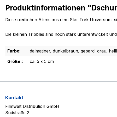
Produktinformationen "Dschung
Diese niedlichen Aliens aus dem Star Trek Universum, sin
Die kleinen Tribbles sind noch stark unterentwickelt
Farbe:
dalmatiner, dunkelbraun, gepard, grau, hellb
Größe::
ca. 5 x 5 cm
Kontakt
Filmwelt Distribution GmbH
Südstraße 2