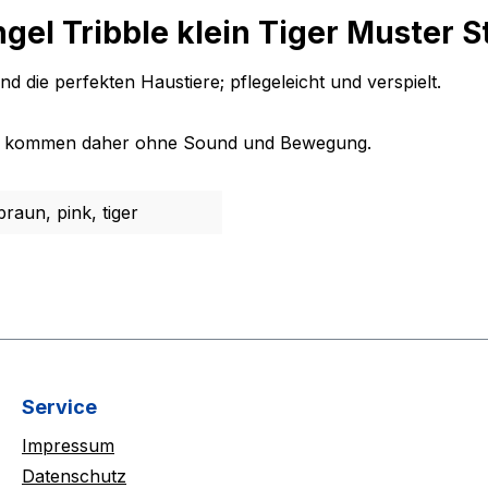
el Tribble klein Tiger Muster S
d die perfekten Haustiere; pflegeleicht und verspielt.
 und kommen daher ohne Sound und Bewegung.
raun, pink, tiger
Service
Impressum
Datenschutz