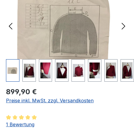
Regulärer Preis:
899,90 €
Preise inkl. MwSt. zzgl. Versandkosten
Durchschnittliche Bewertung von 5 von 5 Sternen
1 Bewertung