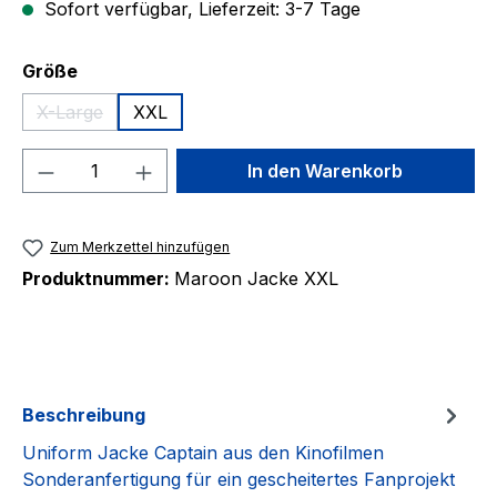
Sofort verfügbar, Lieferzeit: 3-7 Tage
auswählen
Größe
X-Large
XXL
(Diese Option ist zurzeit nicht verfügbar.)
Produkt Anzahl: Gib den gewünschten We
In den Warenkorb
Zum Merkzettel hinzufügen
Produktnummer:
Maroon Jacke XXL
Beschreibung
Uniform Jacke Captain aus den Kinofilmen
Sonderanfertigung für ein gescheitertes Fanprojekt