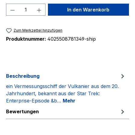
Produkt Anzahl: Gib den gewünschten We
In den Warenkorb
Zum Merkzettel hinzufügen
Produktnummer:
4025508781349-ship
Beschreibung
ein Vermessungsschiff der Vulkanier aus dem 20.
Jahrhundert, bekannt aus der Star Trek:
Enterprise-Episode &b…
Mehr
Bewertungen