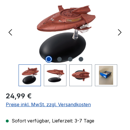
Regulärer Preis:
24,99 €
Preise inkl. MwSt. zzgl. Versandkosten
Sofort verfügbar, Lieferzeit: 3-7 Tage