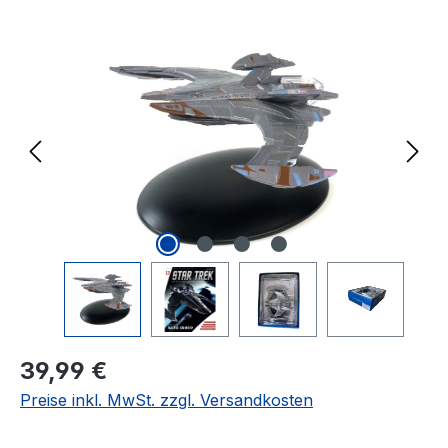
Bildergalerie überspringen
Regulärer Preis:
39,99 €
Preise inkl. MwSt. zzgl. Versandkosten