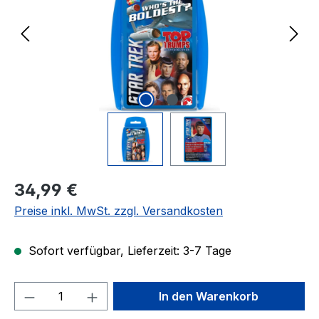
Regulärer Preis:
34,99 €
Preise inkl. MwSt. zzgl. Versandkosten
Sofort verfügbar, Lieferzeit: 3-7 Tage
Produkt Anzahl: Gib den gewünschten We
In den Warenkorb