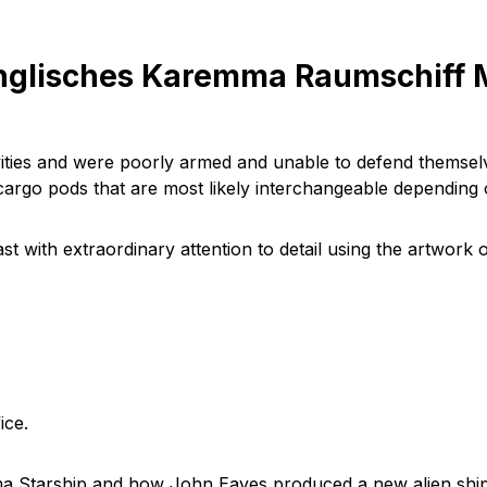
nglisches Karemma Raumschiff 
ties and were poorly armed and unable to defend themselve
 cargo pods that are most likely interchangeable depending
ast with extraordinary attention to detail using the artwor
ice.
a Starship
and how John Eaves produced a new alien shi