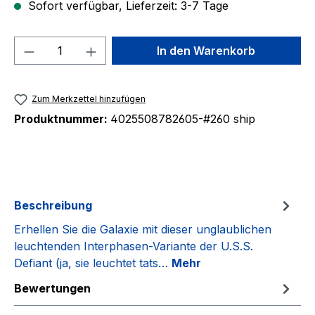
Sofort verfügbar, Lieferzeit: 3-7 Tage
Produkt Anzahl: Gib den gewünschten We
In den Warenkorb
Zum Merkzettel hinzufügen
Produktnummer:
4025508782605-#260 ship
Beschreibung
Erhellen Sie die Galaxie mit dieser unglaublichen
leuchtenden Interphasen-Variante der U.S.S.
Defiant (ja, sie leuchtet tats…
Mehr
Bewertungen