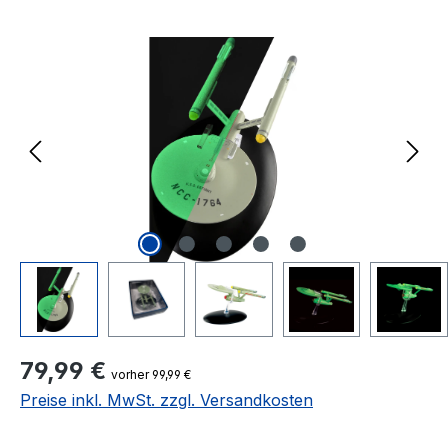
Bildergalerie überspringen
Regulärer Preis:
79,99 €
vorher 99,99 €
Preise inkl. MwSt. zzgl. Versandkosten