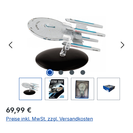
Bildergalerie überspringen
Regulärer Preis:
69,99 €
Preise inkl. MwSt. zzgl. Versandkosten