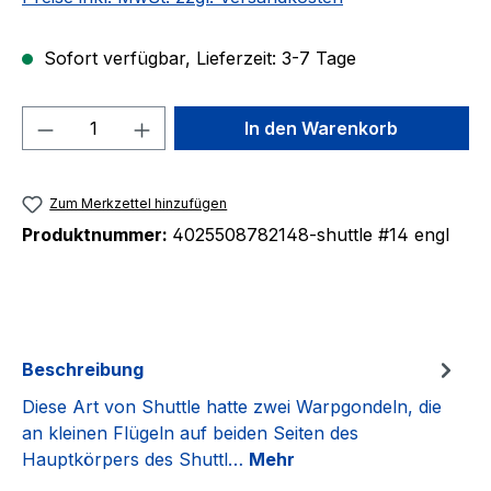
Sofort verfügbar, Lieferzeit: 3-7 Tage
Produkt Anzahl: Gib den gewünschten We
In den Warenkorb
Zum Merkzettel hinzufügen
Produktnummer:
4025508782148-shuttle #14 engl
Beschreibung
Diese Art von Shuttle hatte zwei Warpgondeln, die
an kleinen Flügeln auf beiden Seiten des
Hauptkörpers des Shuttl…
Mehr