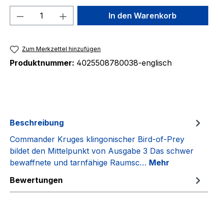
Produkt Anzahl: Gib den gewünschten We
In den Warenkorb
Zum Merkzettel hinzufügen
Produktnummer:
4025508780038-englisch
Beschreibung
Commander Kruges klingonischer Bird-of-Prey
bildet den Mittelpunkt von Ausgabe 3 Das schwer
bewaffnete und tarnfähige Raumsc…
Mehr
Bewertungen