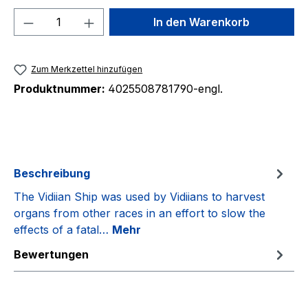
Produkt Anzahl: Gib den gewünschten We
In den Warenkorb
Zum Merkzettel hinzufügen
Produktnummer:
4025508781790-engl.
Beschreibung
The Vidiian Ship was used by Vidiians to harvest
organs from other races in an effort to slow the
effects of a fatal…
Mehr
Bewertungen