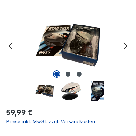
Bildergalerie überspringen
Regulärer Preis:
59,99 €
Preise inkl. MwSt. zzgl. Versandkosten