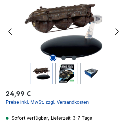
Regulärer Preis:
24,99 €
Preise inkl. MwSt. zzgl. Versandkosten
Sofort verfügbar, Lieferzeit: 3-7 Tage