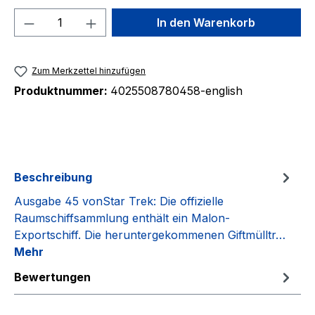
Produkt Anzahl: Gib den gewünschten We
In den Warenkorb
Zum Merkzettel hinzufügen
Produktnummer:
4025508780458-english
Beschreibung
Ausgabe 45 vonStar Trek: Die offizielle
Raumschiffsammlung enthält ein Malon-
Exportschiff. Die heruntergekommenen Giftmülltr…
Mehr
Bewertungen