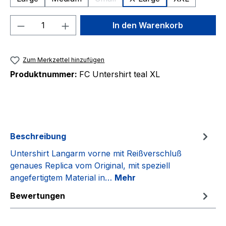
(Diese Option ist zurzeit nicht verfüg
Produkt Anzahl: Gib den gewünschten We
In den Warenkorb
Zum Merkzettel hinzufügen
Produktnummer:
FC Untershirt teal XL
Beschreibung
Untershirt Langarm vorne mit Reißverschluß
genaues Replica vom Original, mit speziell
angefertigtem Material in…
Mehr
Bewertungen