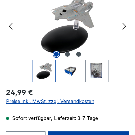
Regulärer Preis:
24,99 €
Preise inkl. MwSt. zzgl. Versandkosten
Sofort verfügbar, Lieferzeit: 3-7 Tage