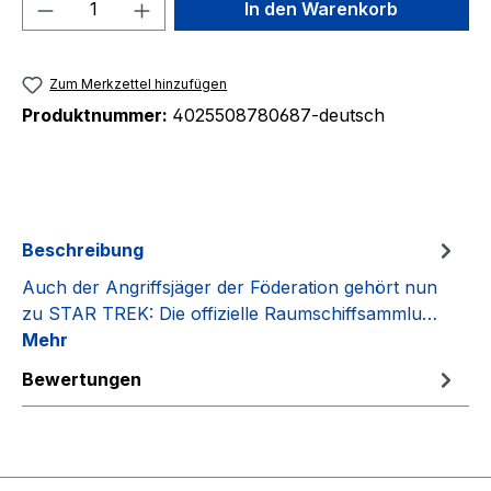
Produkt Anzahl: Gib den gewünschten We
In den Warenkorb
Zum Merkzettel hinzufügen
Produktnummer:
4025508780687-deutsch
Beschreibung
Auch der Angriffsjäger der Föderation gehört nun
zu STAR TREK: Die offizielle Raumschiffsammlu…
Mehr
Bewertungen