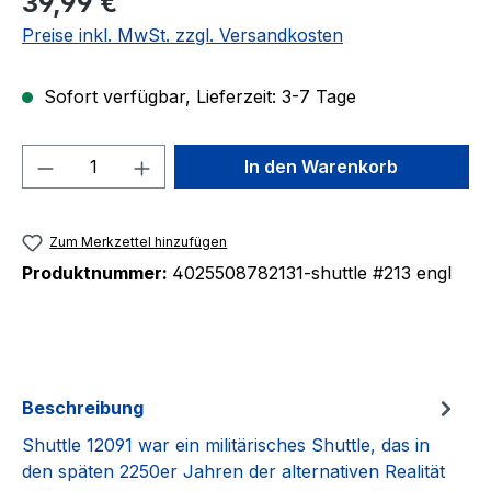
39,99 €
Preise inkl. MwSt. zzgl. Versandkosten
Sofort verfügbar, Lieferzeit: 3-7 Tage
Produkt Anzahl: Gib den gewünschten We
In den Warenkorb
Zum Merkzettel hinzufügen
Produktnummer:
4025508782131-shuttle #213 engl
Beschreibung
Shuttle 12091 war ein militärisches Shuttle, das in
den späten 2250er Jahren der alternativen Realität