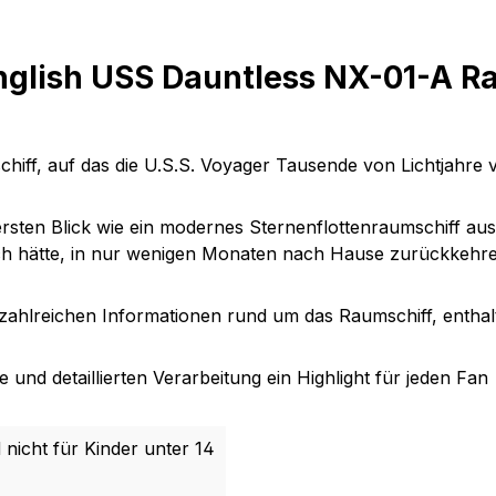
nglish USS Dauntless NX-01-A R
hiff,
auf das die
U.S.S. Voyager
Tausende von Lichtjahre vo
rsten Blick wie ein modernes Sternenflottenraumschiff aus
ich hätte, in nur wenigen Monaten nach Hause zurückkehre
it zahlreichen Informationen rund um das Raumschiff, enthal
und detaillierten Verarbeitung ein Highlight für jeden Fan
 nicht für Kinder unter 14