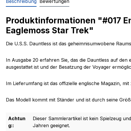
Beschreibung
Bewertungen
Produktinformationen "#017 E
Eaglemoss Star Trek"
Die
U.S.S. Dauntless ist das geheimnisumwobene Raumsc
In
Ausgabe 20 erfahren Sie,
das die Dauntless auf den e
ausgestattet ist und der Besatzung der Voyager ermögl
Im Lieferumfang ist das offizielle englische Magazin, m
Das Modell kommt mit Ständer und ist durch seine Größe 
Achtun
Dieser Sammlerartikel ist kein Spielzeug und
g::
Jahren geeignet.