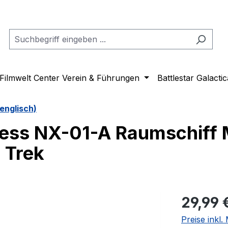
Filmwelt Center Verein & Führungen
Battlestar Galactic
englisch)
less NX-01-A Raumschiff 
 Trek
Regulärer Pr
29,99 
Preise inkl