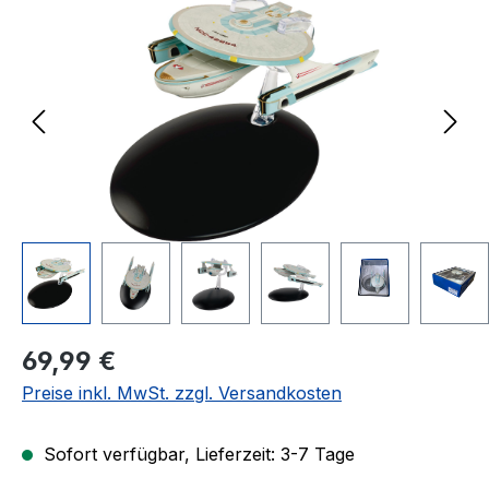
Regulärer Preis:
69,99 €
Preise inkl. MwSt. zzgl. Versandkosten
Sofort verfügbar, Lieferzeit: 3-7 Tage