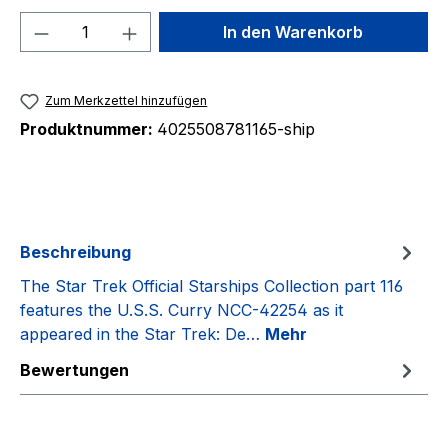
Produkt Anzahl: Gib den gewünschten We
In den Warenkorb
Zum Merkzettel hinzufügen
Produktnummer:
4025508781165-ship
Beschreibung
The Star Trek Official Starships Collection part 116
features the U.S.S. Curry NCC-42254 as it
appeared in the Star Trek: De…
Mehr
Bewertungen