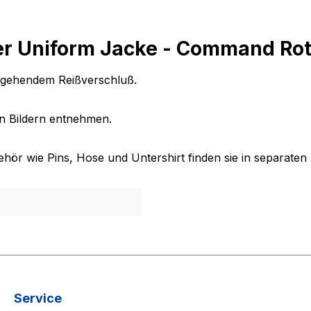
r Uniform Jacke - Command Rot 
hgehendem Reißverschluß.
n Bildern entnehmen.
ehör wie Pins, Hose und Untershirt finden sie in separate
Service