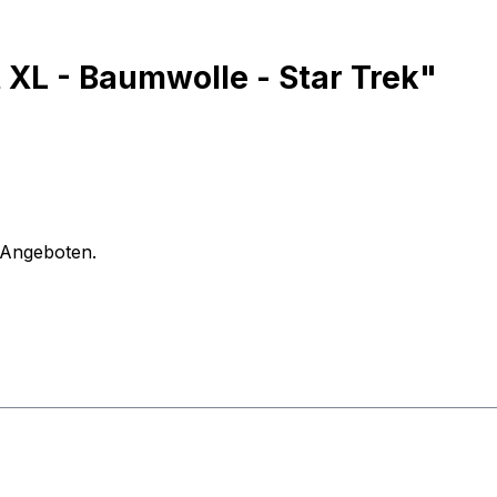
XL - Baumwolle - Star Trek"
n Angeboten.