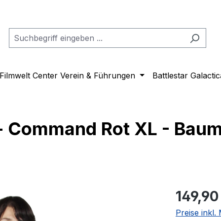
Filmwelt Center Verein & Führungen
Battlestar Galactic
- Command Rot XL - Baumw
Regulärer Pr
149,90
Preise inkl