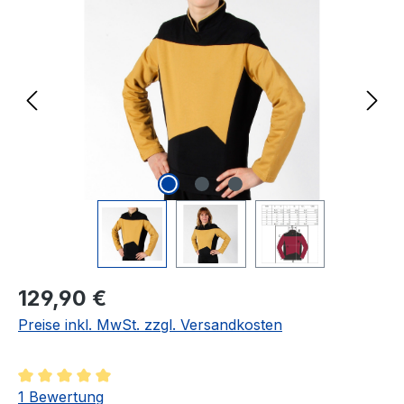
Regulärer Preis:
129,90 €
Preise inkl. MwSt. zzgl. Versandkosten
Durchschnittliche Bewertung von 5 von 5 Sternen
1 Bewertung