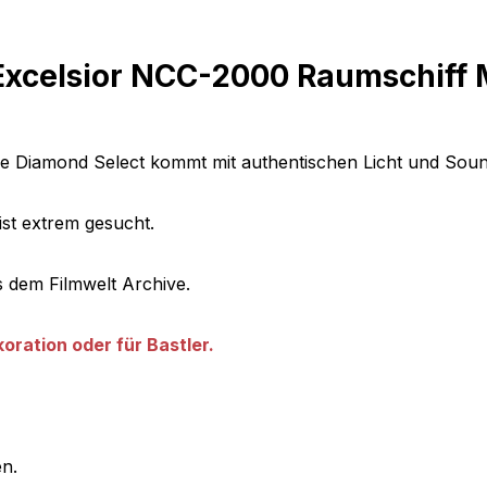
 Excelsior NCC-2000 Raumschiff 
 Diamond Select kommt mit authentischen Licht und Sound-
ist extrem gesucht.
s dem Filmwelt Archive.
oration oder für Bastler.
en.