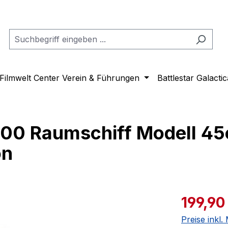
Filmwelt Center Verein & Führungen
Battlestar Galactic
000 Raumschiff Modell 4
on
Verkaufspre
199,90
Preise inkl