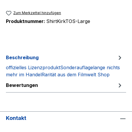
Zum Merkzettel hinzufügen
Produktnummer:
ShirtKirkTOS-Large
Beschreibung
offizielles LizenzproduktSonderauflagelange nichts
mehr im HandelRarität aus dem Filmwelt Shop
Bewertungen
Kontakt