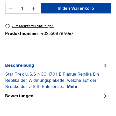
Produkt Anzahl: Gib den gewünschten We
In den Warenkorb
Zum Merkzettel hinzufügen
Produktnummer:
4025508784067
Beschreibung
Star Trek U.S.S NCC-1701-E Plaque Replika Ein
Replika der Widmungsplakette, welche auf der
Brücke der U.S.S. Enterprise…
Mehr
Bewertungen